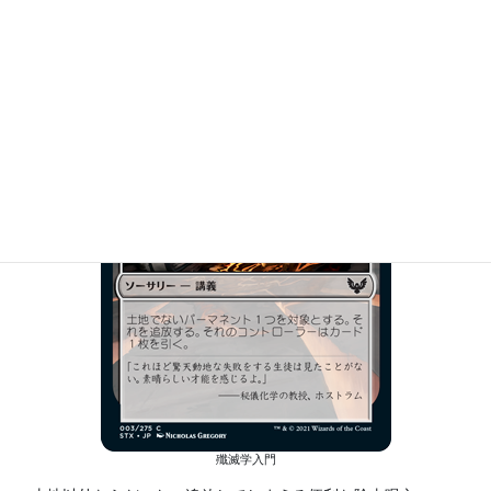
地味に助かります。
殲滅学入門