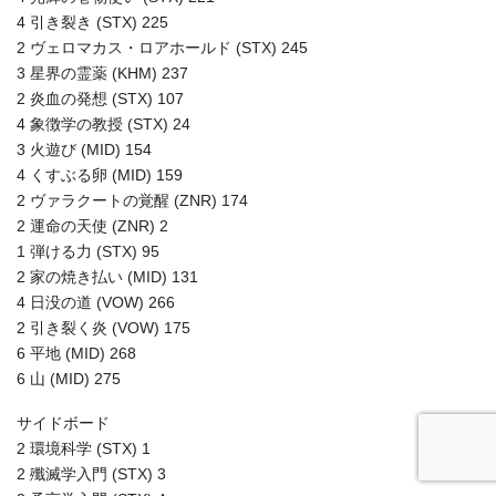
4 引き裂き (STX) 225
2 ヴェロマカス・ロアホールド (STX) 245
3 星界の霊薬 (KHM) 237
2 炎血の発想 (STX) 107
4 象徴学の教授 (STX) 24
3 火遊び (MID) 154
4 くすぶる卵 (MID) 159
2 ヴァラクートの覚醒 (ZNR) 174
2 運命の天使 (ZNR) 2
1 弾ける力 (STX) 95
2 家の焼き払い (MID) 131
4 日没の道 (VOW) 266
2 引き裂く炎 (VOW) 175
6 平地 (MID) 268
6 山 (MID) 275
サイドボード
2 環境科学 (STX) 1
2 殲滅学入門 (STX) 3