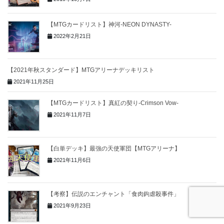
【MTGカードリスト】神河-NEON DYNASTY-
2022年2月21日
【2021年秋スタンダード】MTGアリーナデッキリスト
2021年11月25日
【MTGカードリスト】真紅の契り-Crimson Vow-
2021年11月7日
【白単デッキ】最強の天使軍団【MTGアリーナ】
2021年11月6日
【考察】伝説のエンチャント「食肉鉤虐殺事件」
2021年9月23日