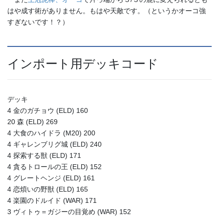
はや成す術がありません。もはや天敵です。（というかオーコ強
すぎないです！？）
インポート用デッキコード
デッキ
4 金のガチョウ (ELD) 160
20 森 (ELD) 269
4 大食のハイドラ (M20) 200
4 ギャレンブリグ城 (ELD) 240
4 探索する獣 (ELD) 171
4 貪るトロールの王 (ELD) 152
4 グレートヘンジ (ELD) 161
4 恋煩いの野獣 (ELD) 165
4 楽園のドルイド (WAR) 171
3 ヴィトゥ＝ガジーの目覚め (WAR) 152